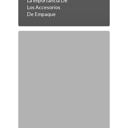
La Importancia De
Los Accesorios
De Empaque