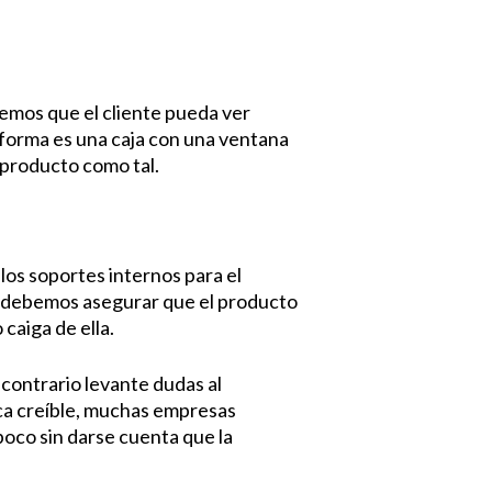
remos que el cliente pueda ver
 forma es una caja con una ventana
l producto como tal.
o los soportes internos para el
e debemos asegurar que el producto
caiga de ella.
 contrario levante dudas al
zca creíble, muchas empresas
oco sin darse cuenta que la