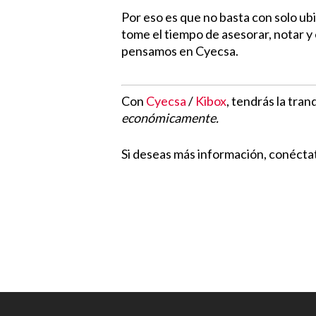
Por eso es que no basta con solo u
tome el tiempo de asesorar, notar y e
pensamos en Cyecsa.
Con
Cyecsa
/
Kibox
, tendrás la tra
económicamente.
Si deseas más información, conécta