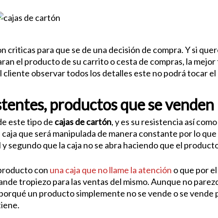
n criticas para que se de una decisión de compra. Y si que
ran el producto de su carrito o cesta de compras, la mejor
l cliente observar todos los detalles este no podrá tocar e
stentes, productos que se venden
de este tipo de
cajas de cartón
, y es su resistencia así com
 caja que será manipulada de manera constante por lo qu
l y segundo que la caja no se abra haciendo que el producto 
 producto con
una caja que no llame la atención
o que por el
rande tropiezo para las ventas del mismo. Aunque no pare
 porqué un producto simplemente no se vende o se vende p
tiene.