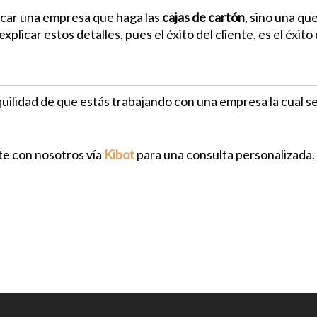
bicar una empresa que haga las
cajas de cartón
, sino una qu
xplicar estos detalles, pues el éxito del cliente, es el éxito
nquilidad de que estás trabajando con una empresa la cual 
te con nosotros vía
Kibot
para una consulta personalizada.