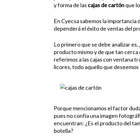
y forma de las
cajas de cartón
que lo
En Cyecsa sabemos la importancia d
dependerá el éxito de ventas del pr
Lo primero que se debe analizar es
producto mismo y de que tan cerca 
referimos a las cajas con ventana t
licores, todo aquello que deseemos
Porque mencionamos el factor duda,
pues no confía una imagen fotográfi
encuentran: ¿Es el producto del tama
botella?