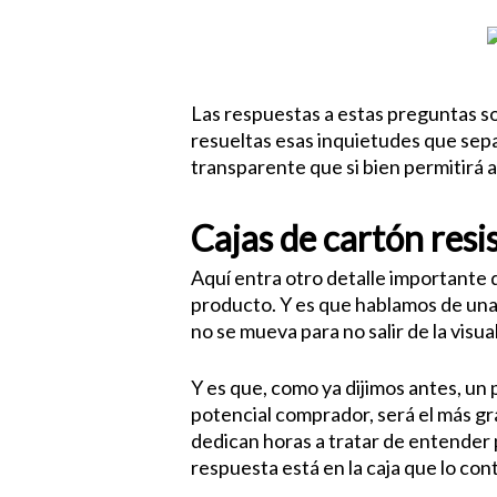
Las respuestas a estas preguntas so
resueltas esas inquietudes que sepa
transparente que si bien permitirá a
Cajas de cartón resi
Aquí entra otro detalle importante 
producto. Y es que hablamos de una
no se mueva para no salir de la visua
Y es que, como ya dijimos antes, un
potencial comprador, será el más g
dedican horas a tratar de entender
respuesta está en la caja que lo con