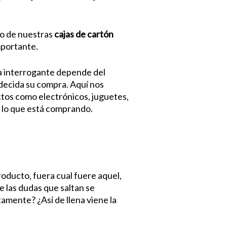
ño de nuestras
cajas de cartón
mportante.
a interrogante depende del
decida su compra. Aquí nos
ctos como electrónicos, juguetes,
e lo que está comprando.
oducto, fuera cual fuere aquel,
e las dudas que saltan se
tamente? ¿Así de llena viene la