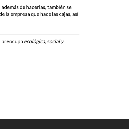
e además de hacerlas, también se
 de la empresa que hace las cajas, así
se preocupa
ecológica, social y