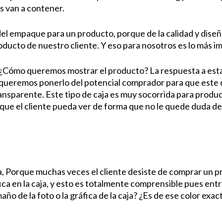
s van a contener.
el empaque para un producto, porque de la calidad y dise
oducto de nuestro cliente. Y eso para nosotros es lo más i
, ¿Cómo queremos mostrar el producto? La respuesta a est
queremos ponerlo del potencial comprador para que este 
ransparente. Este tipo de caja es muy socorrida para produ
 que el cliente pueda ver de forma que no le quede duda d
 Porque muchas veces el cliente desiste de comprar un pr
ca en la caja, y esto es totalmente comprensible pues entr
ño de la foto o la gráfica de la caja? ¿Es de ese color exac