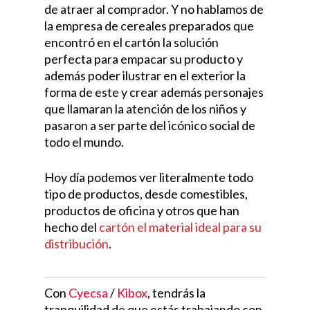
de atraer al comprador. Y no hablamos de
la empresa de cereales preparados que
encontró en el cartón la solución
perfecta para empacar su producto y
además poder ilustrar en el exterior la
forma de este y crear además personajes
que llamaran la atención de los niños y
pasaron a ser parte del icónico social de
todo el mundo.
Hoy día podemos ver literalmente todo
tipo de productos, desde comestibles,
productos de oficina y otros que han
hecho del
cartón el material ideal para su
distribución
.
Con
Cyecsa
/
Kibox
, tendrás la
tranquilidad de que estás trabajando con