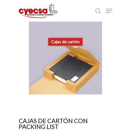
Skip
Menu
to
search
main
content
Cajas de cartón
CAJAS DE CARTÓN CON
PACKING LIST