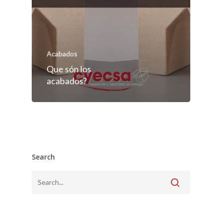
Acabados
Que són los
acabados?
Search