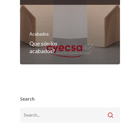
Acabados
Que són los
acabados?
Search