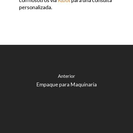
con nosotros vía
Kibot
para una consulta
personalizada.
Anterior
Empaque para Maquinaria