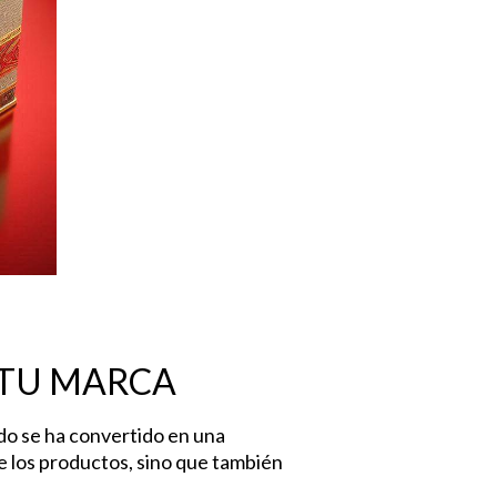
 TU MARCA
ido se ha convertido en una
e los productos, sino que también