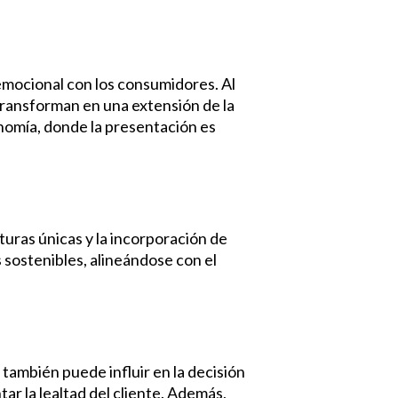
 emocional con los consumidores. Al
transforman en una extensión de la
onomía, donde la presentación es
turas únicas y la incorporación de
 sostenibles, alineándose con el
también puede influir en la decisión
r la lealtad del cliente. Además,