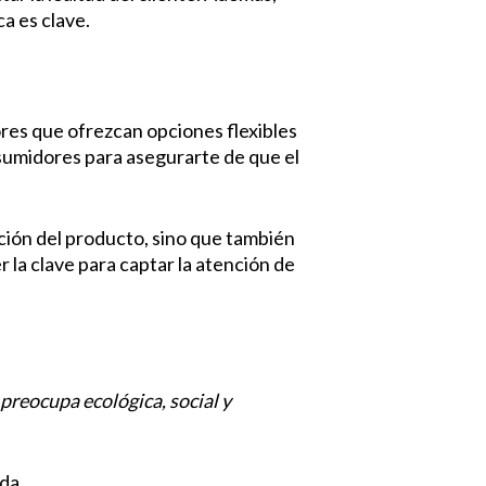
a es clave.
ores que ofrezcan opciones flexibles
nsumidores para asegurarte de que el
ación del producto, sino que también
la clave para captar la atención de
 preocupa ecológica, social y
da.