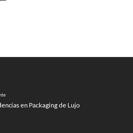
nte
encias en Packaging de Lujo