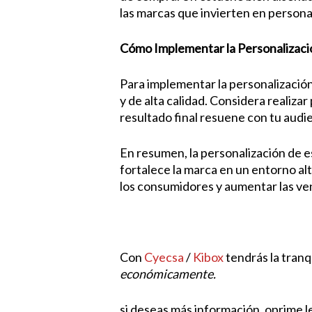
las marcas que invierten en personal
Cómo Implementar la Personalizaci
Para implementar la personalización
y de alta calidad. Considera realiz
resultado final resuene con tu audie
En resumen, la personalización de e
fortalece la marca en un entorno al
los consumidores y aumentar las ve
Con
Cyecsa
/
Kibox
tendrás la tranq
económicamente.
si deseas más información, oprime l