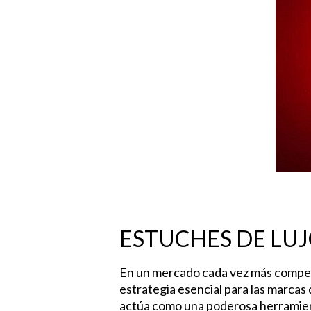
Hit enter to search or ESC to close
ESTUCHES DE LUJ
En un mercado cada vez más competit
estrategia esencial para las marcas
actúa como una poderosa herramien