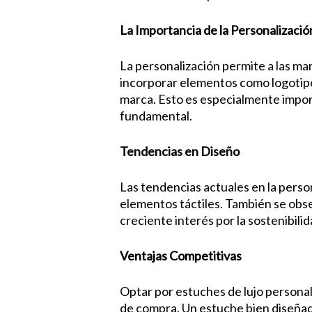
La Importancia de la Personalizació
La personalización permite a las ma
incorporar elementos como logotipos
marca. Esto es especialmente import
fundamental.
Tendencias en Diseño
Las tendencias actuales en la perso
elementos táctiles. También se obse
creciente interés por la sostenibilid
Ventajas Competitivas
Optar por estuches de lujo personal
de compra. Un estuche bien diseñado