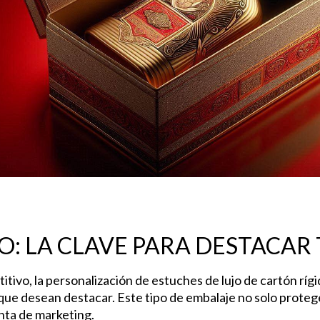
O: LA CLAVE PARA DESTACAR
ivo, la personalización de estuches de lujo de cartón ríg
 que desean destacar. Este tipo de embalaje no solo proteg
ta de marketing.