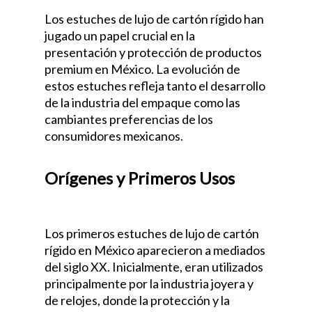
Los estuches de lujo de cartón rígido han
jugado un papel crucial en la
presentación y protección de productos
premium en México. La evolución de
estos estuches refleja tanto el desarrollo
de la industria del empaque como las
cambiantes preferencias de los
consumidores mexicanos.
Orígenes y Primeros Usos
Estuches de Lujo de Cartón
Rígido en México
Los primeros estuches de lujo de cartón
rígido en México aparecieron a mediados
del siglo XX. Inicialmente, eran utilizados
principalmente por la industria joyera y
de relojes, donde la protección y la