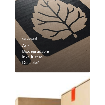
cardboard
Are
Biodegradable
Inks Just as
Durable?