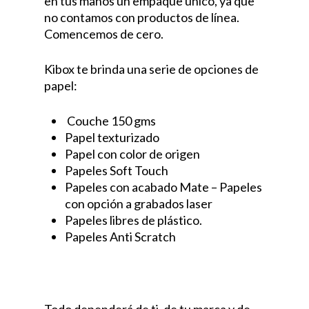
en tus manos un empaque único, ya que
no contamos con productos de línea.
Comencemos de cero.
Kibox te brinda una serie de opciones de
papel:
Couche 150 gms
Papel texturizado
Papel con color de origen
Papeles Soft Touch
Papeles con acabado Mate – Papeles
con opción a grabados laser
Papeles libres de plástico.
Papeles Anti Scratch