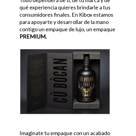
Todo dependerá de ti, de tu marca y de
qué experiencia quieres brindarle a tus
consumidores finales. En Kibox estamos
para apoyarte y desarrollar de la mano
contigo un empaque de lujo, un empaque
PREMIUM.
Imaginate tu empaque con un acabado