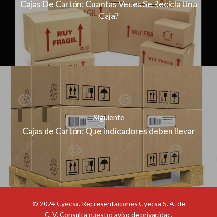
Cajas De Cartón: Cuantas Veces Se Recicla Una
Caja?
Siguiente
Cajas de Cartón: Que indicadores deben llevar
© 2024 Cyecsa. Representaciones Cyecsa S. A. de
C. V. Consulta nuestro
aviso de privacidad
.