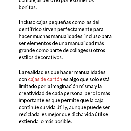
complejas pero no por eso menos
bonitas.
Incluso cajas pequeñas como las del
dentífrico sirven perfectamente para
hacer muchas manualidades, incluso para
ser elementos de una manualidad más
grande como parte de collages u otros
estilos decorativos.
La realidad es que hacer manualidades
con
cajas de cartón
es algo que solo está
limitado por la imaginación misma y la
creatividad de cada persona, pero lo más
importante es que permite que la caja
continúe su vida útil y, aunque puede ser
reciclada, es mejor que dicha vida útil se
extienda lo más posible.