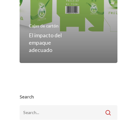
Cajas de cartón
El impacto del
empaque
adecuado
Search