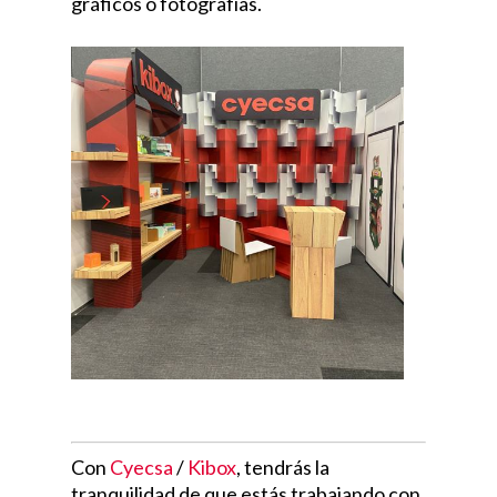
gráficos o fotografías.
Con
Cyecsa
/
Kibox
, tendrás la
tranquilidad de que estás trabajando con