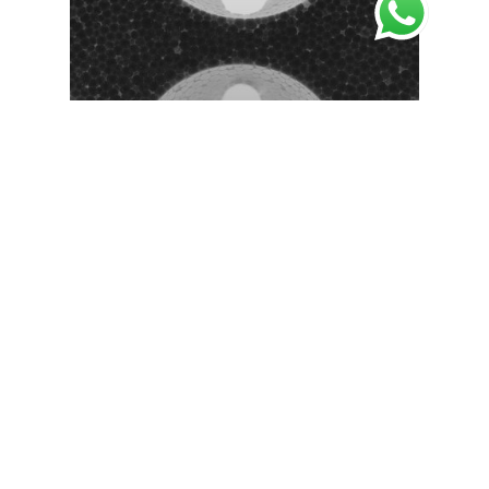
Material logístico de cartón
Ventajas de Utilizar Espuma Foam
para el Embalaje