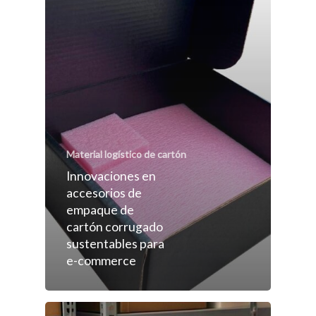
Material logístico de cartón
Innovaciones en
accesorios de
empaque de
cartón corrugado
sustentables para
e-commerce