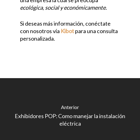
una empresa la cual se preocupa
ecológica, social y económicamente.
Si deseas más información, conéctate
con nosotros vía
Kibot
para una consulta
personalizada.
Anterior
Exhibidores POP: Como manejar la instalación
eléctrica