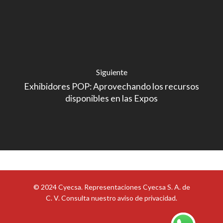
Siguiente
Exhibidores POP: Aprovechando los recursos
disponibles en las Expos
© 2024 Cyecsa. Representaciones Cyecsa S. A. de
C. V. Consulta nuestro
aviso de privacidad
.