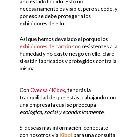
a su estado líquido. Esto no
necesariamente es visible, pero sucede, y
por eso se debe proteger a los
exhibidores de ello.
Así que hemos develado el porqué los
exhibidores de cartón
son resistentes a la
humedad y no existe riesgo en ello, claro
si están fabricados y protegidos contra la
misma.
Con
Cyecsa
/
Kibox
, tendrás la
tranquilidad de que estás trabajando con
una empresa la cual se preocupa
ecológica, social y económicamente.
Si deseas más información, conéctate
con nosotros vía
Kibot
para una consulta