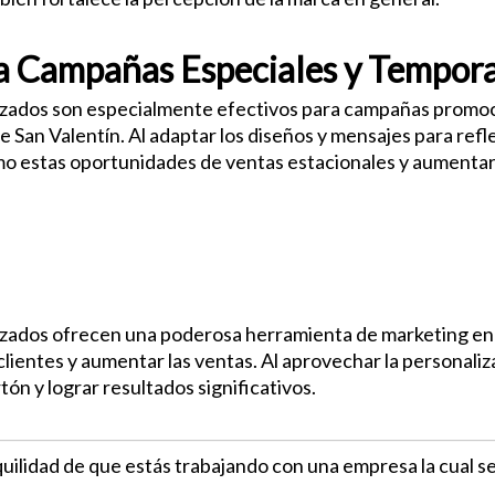
ra Campañas Especiales y Tempor
izados son especialmente efectivos para campañas promoc
San Valentín. Al adaptar los diseños y mensajes para reflej
estas oportunidades de ventas estacionales y aumentar la 
izados ofrecen una poderosa herramienta de marketing en e
 clientes y aumentar las ventas. Al aprovechar la personali
tón y lograr resultados significativos.
nquilidad de que estás trabajando con una empresa la cual 