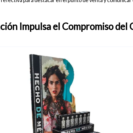
n efectiva para destacar en el punto de venta y comunica
ción Impulsa el Compromiso del 