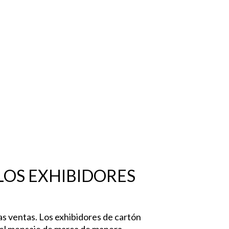
LOS EXHIBIDORES
as ventas. Los exhibidores de cartón