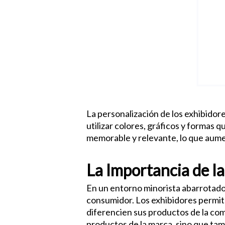
La personalización de los exhibidore
utilizar colores, gráficos y formas
memorable y relevante, lo que aumen
La Importancia de l
En un entorno minorista abarrotado,
consumidor. Los exhibidores permite
diferencien sus productos de la com
productos de la marca, sino que tam