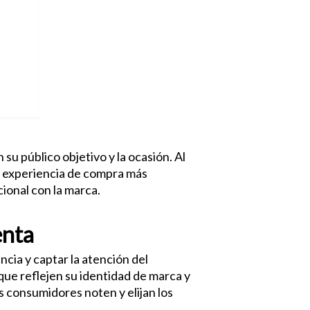
su público objetivo y la ocasión. Al
na experiencia de compra más
ional con la marca.
enta
cia y captar la atención del
que reflejen su identidad de marca y
s consumidores noten y elijan los