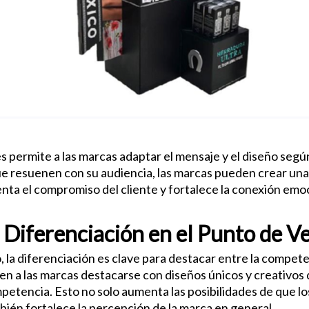
s permite a las marcas adaptar el mensaje y el diseño según 
 que resuenen con su audiencia, las marcas pueden crear u
ta el compromiso del cliente y fortalece la conexión emoc
a Diferenciación en el Punto de V
 la diferenciación es clave para destacar entre la competen
n a las marcas destacarse con diseños únicos y creativos 
petencia. Esto no solo aumenta las posibilidades de que lo
bién fortalece la percepción de la marca en general.