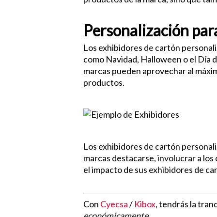
Personalización pa
Los exhibidores de cartón personal
como Navidad, Halloween o el Día de 
marcas pueden aprovechar al máximo 
productos.
Los exhibidores de cartón personal
marcas destacarse, involucrar a los
el impacto de sus exhibidores de car
Con
Cyecsa
/
Kibox
, tendrás la tra
económicamente.