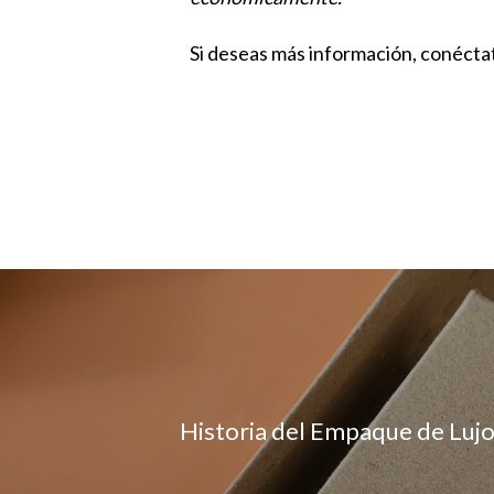
Si deseas más información, conécta
Historia del Empaque de Luj