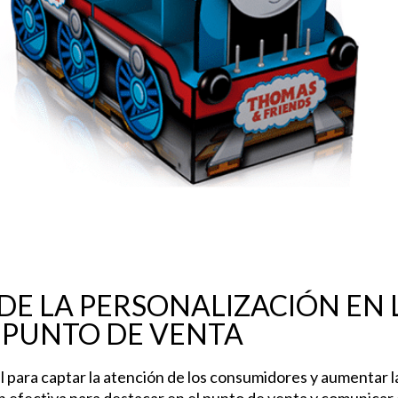
DE LA PERSONALIZACIÓN EN 
 PUNTO DE VENTA
al para captar la atención de los consumidores y aumentar l