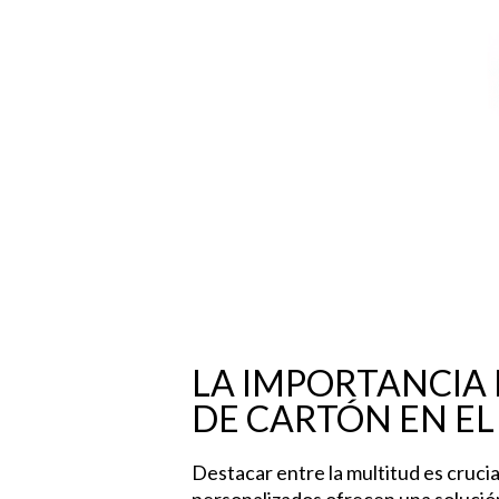
Hit enter to search or ESC to close
LA IMPORTANCIA 
DE CARTÓN EN EL
Destacar entre la multitud es cruci