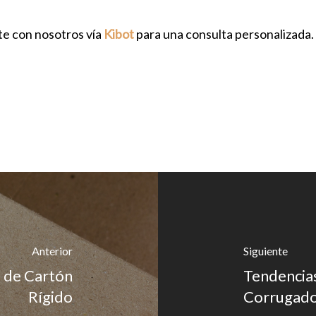
te con nosotros vía
Kibot
para una consulta personalizada.
Anterior
Siguiente
o de Cartón
Tendencias
Rígido
Corrugado 