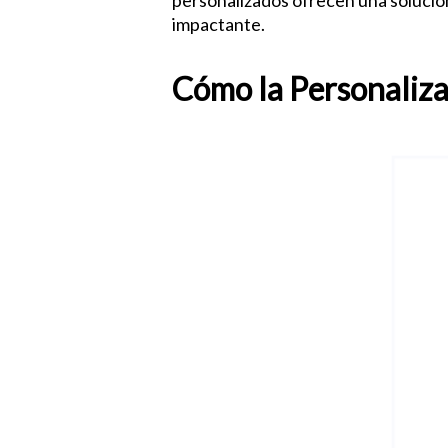
personalizados ofrecen una solució
impactante.
Cómo la Personaliza