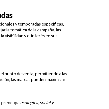
adas
ionales y temporadas específicas,
ar la temática de la campaña, las
visibilidad y el interés en sus
l punto de venta, permitiendo a las
zación, las marcas pueden maximizar
se preocupa
ecológica, social y