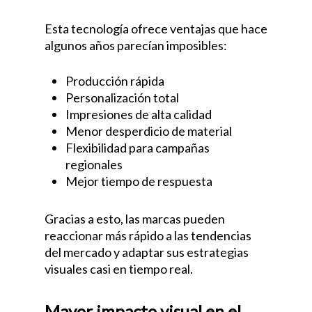
Esta tecnología ofrece ventajas que hace
algunos años parecían imposibles:
Producción rápida
Personalización total
Impresiones de alta calidad
Menor desperdicio de material
Flexibilidad para campañas
regionales
Mejor tiempo de respuesta
Gracias a esto, las marcas pueden
reaccionar más rápido a las tendencias
del mercado y adaptar sus estrategias
visuales casi en tiempo real.
Mayor impacto visual en el