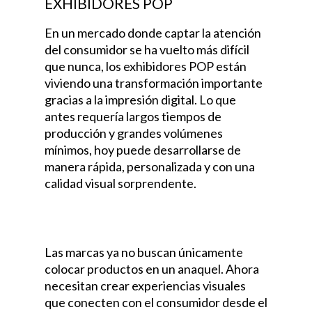
EXHIBIDORES POP
En un mercado donde captar la atención
del consumidor se ha vuelto más difícil
que nunca, los exhibidores POP están
viviendo una transformación importante
gracias a la impresión digital. Lo que
antes requería largos tiempos de
producción y grandes volúmenes
mínimos, hoy puede desarrollarse de
manera rápida, personalizada y con una
calidad visual sorprendente.
Cómo la
impresión digital está revolucionando los
exhibidores POP
Las marcas ya no buscan únicamente
colocar productos en un anaquel. Ahora
necesitan crear experiencias visuales
que conecten con el consumidor desde el