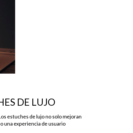
HES DE LUJO
 Los estuches de lujo no solo mejoran
do una experiencia de usuario