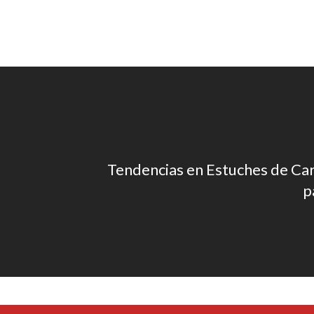
Tendencias en Estuches de Ca
p