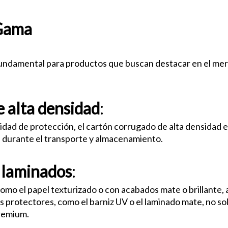
 Gama
Materiales y Acabados Pre
 fundamental para productos que buscan destacar en el merc
 alta densidad
:
idad de protección, el cartón corrugado de alta densidad 
 durante el transporte y almacenamiento.
y laminados
:
omo el papel texturizado o con acabados mate o brillante, 
s protectores, como el barniz UV o el laminado mate, no so
remium.