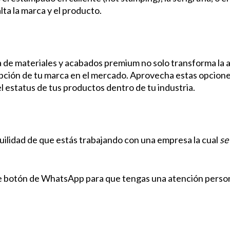
lta la marca y el producto.
a de materiales y acabados premium no solo transforma la a
pción de tu marca en el mercado. Aprovecha estas opciones
l estatus de tus productos dentro de tu industria.
uilidad de que estás trabajando con una empresa la cual
se
le botón de WhatsApp para que tengas una atención person