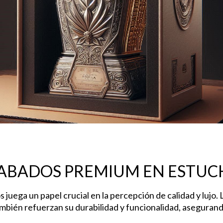
CABADOS PREMIUM EN ESTUC
 juega un papel crucial en la percepción de calidad y lujo.
también refuerzan su durabilidad y funcionalidad, aseguran
 Premium en estuches de lujo