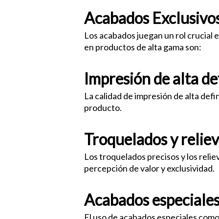
Acabados Exclusivo
Los acabados juegan un rol crucial e
en productos de alta gama son:
Impresión de alta de
La calidad de impresión de alta defi
producto.
Troquelados y relie
Los troquelados precisos y los reli
percepción de valor y exclusividad.
Acabados especiale
El uso de acabados especiales como e