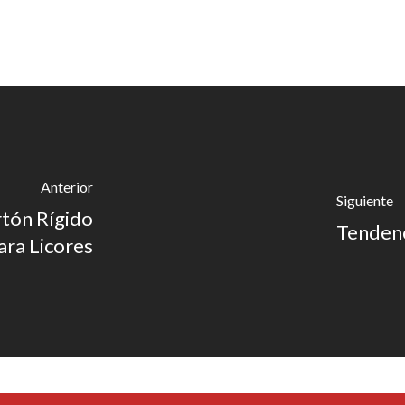
Anterior
Siguiente
rtón Rígido
Tendenc
ara Licores