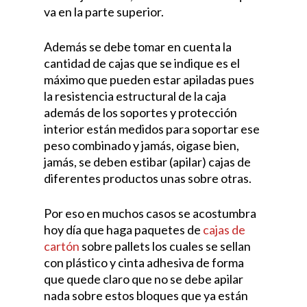
va en la parte superior.
Además se debe tomar en cuenta la
cantidad de cajas que se indique es el
máximo que pueden estar apiladas pues
la resistencia estructural de la caja
además de los soportes y protección
interior están medidos para soportar ese
peso combinado y jamás, oigase bien,
jamás, se deben estibar (apilar) cajas de
diferentes productos unas sobre otras.
Por eso en muchos casos se acostumbra
hoy día que haga paquetes de
cajas de
cartón
sobre pallets los cuales se sellan
con plástico y cinta adhesiva de forma
que quede claro que no se debe apilar
nada sobre estos bloques que ya están